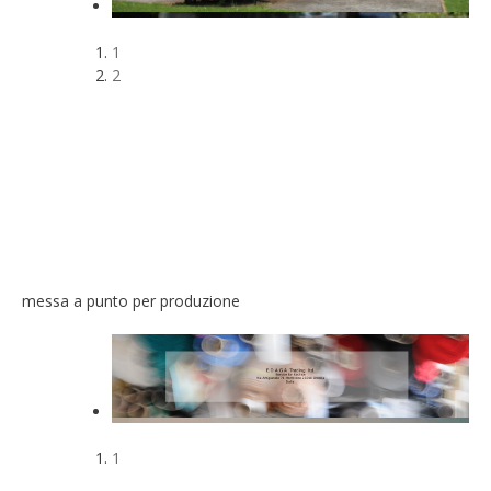
1
2
messa a punto per produzione
1